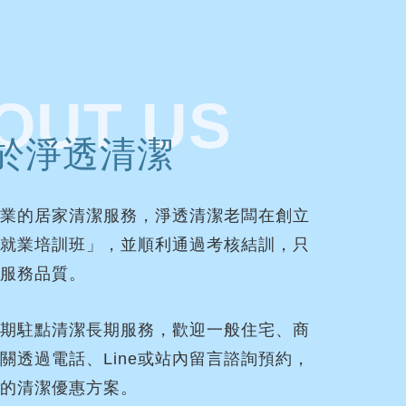
OUT US
於淨透清潔
業的居家清潔服務，淨透清潔老闆在創立
就業培訓班」，並順利通過考核結訓，只
服務品質。
期駐點清潔長期服務，歡迎一般住宅、商
關透過電話、Line或站內留言諮詢預約，
的清潔優惠方案。