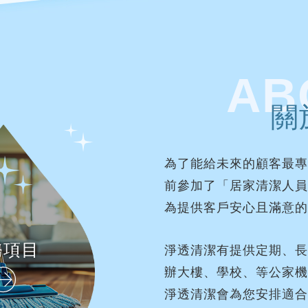
AB
關
為了能給未來的顧客最專
前參加了「居家清潔人員
為提供客戶安心且滿意的
務項目
淨透清潔有提供定期、長
辦大樓、學校、等公家機
淨透清潔會為您安排適合