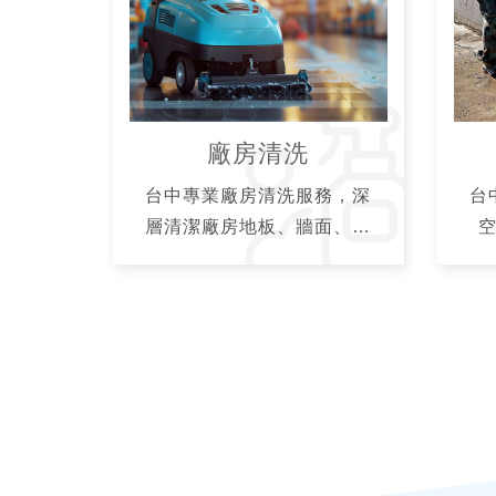
期居家清潔服務。
廠房清洗
台中專業廠房清洗服務，深
台
層清潔廠房地板、牆面、機
台設備，定期清洗養護維持
霉
廠房設備最佳運作，延長機
材
台設備使用壽命，提供員工
效
安心乾淨的作業環境。
歡