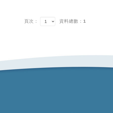
頁次：
資料總數：1
立即預約