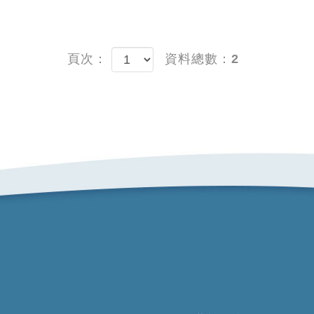
頁次：
資料總數：2
立即預約