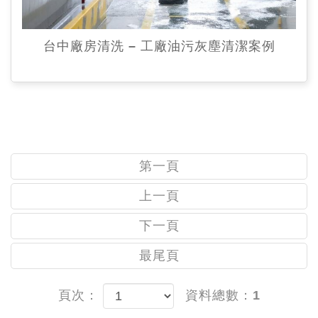
台中廠房清洗 – 工廠油污灰塵清潔案例
第一頁
上一頁
下一頁
最尾頁
頁次：
資料總數：1